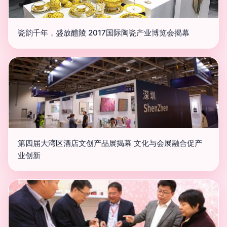
瓷韵千年，盛放醴陵 2017国际陶瓷产业博览会揭幕
第四届大湾区酒店文创产品展揭幕 文化与会展融合促产
业创新