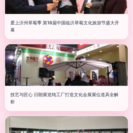
爱上沂州草莓季 第16届中国临沂草莓文化旅游节盛大开
幕
技艺与匠心 日朗展览纯工厂打造文化会展展位道具全解
析