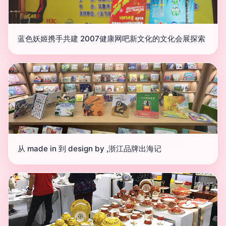
蓝色妖姬携手共建 2007健康网吧新文化的文化会展探索
从 made in 到 design by ,浙江品牌出海记